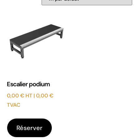
Escalier podium
0,00
€
HT |
0,00
€
TVAC
Réserver