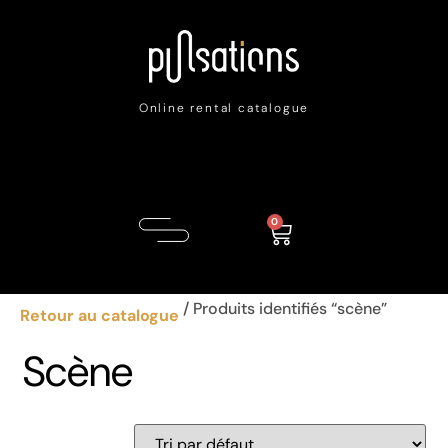
Online rental catalogue
0
/ Produits identifiés “scène”
Retour au catalogue
Scène