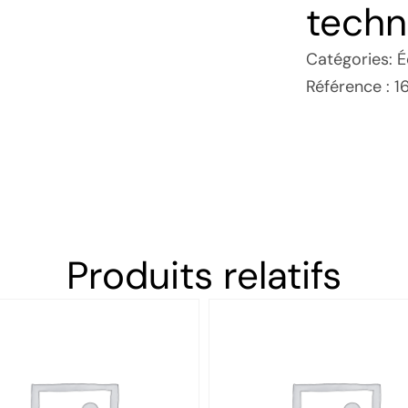
techn
Catégories:
É
Référence : 1
Produits relatifs