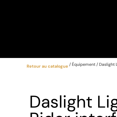
/
Équipement
/ Daslight 
Retour au catalogue
Daslight Li