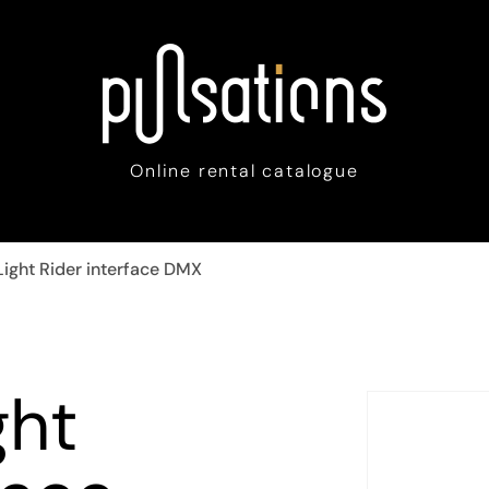
Online rental catalogue
Light Rider interface DMX
ght