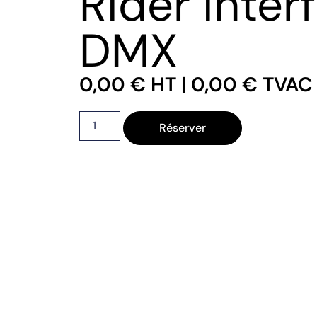
Rider inter
DMX
0,00
€
HT |
0,00
€
TVAC
Réserver