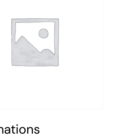
mations