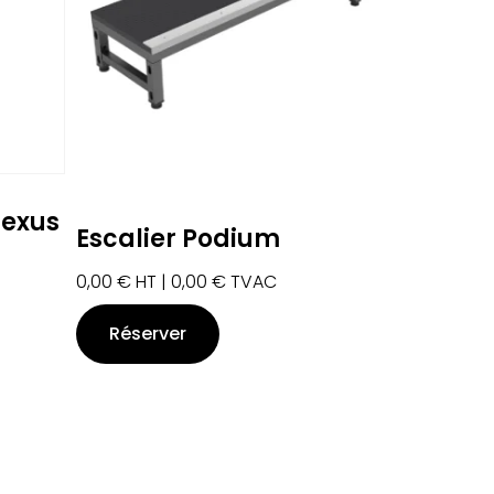
Nexus
Escalier Podium
0,00
€
HT |
0,00
€
TVAC
Réserver