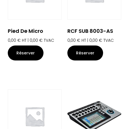
Pied De Micro
RCF SUB 8003-AS
0,00
€
HT |
0,00
€
TVAC
0,00
€
HT |
0,00
€
TVAC
Réserver
Réserver