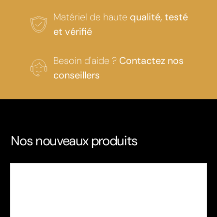
Matériel de haute
qualité, testé
et vérifié
Besoin d'aide ?
Contactez nos
conseillers