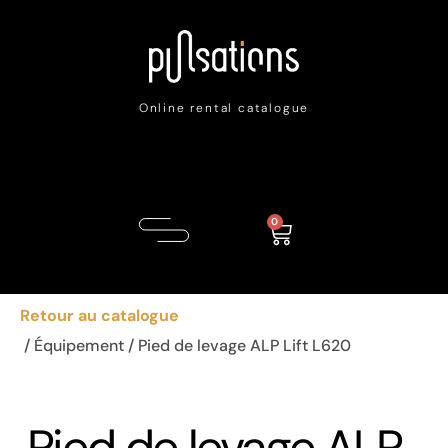
Online rental catalogue
0
Retour au catalogue
/
Équipement
/ Pied de levage ALP Lift L620
Pied de levage ALP