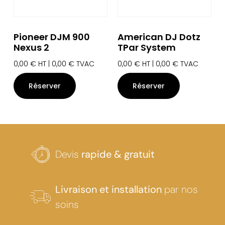
Pioneer DJM 900
American DJ Dotz
Nexus 2
TPar System
0,00
€
HT |
0,00
€
TVAC
0,00
€
HT |
0,00
€
TVAC
Réserver
Réserver
Devis
rapide & gratuit
Livraison et installation
par nos
soins