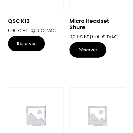
QSC K12
Micro Headset
Shure
0,00
€
HT |
0,00
€
TVAC
0,00
€
HT |
0,00
€
TVAC
Réserver
Réserver