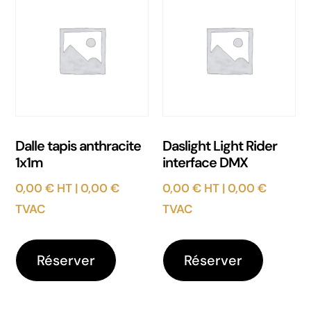
Dalle tapis anthracite
Daslight Light Rider
1x1m
interface DMX
0,00
€
HT |
0,00
€
0,00
€
HT |
0,00
€
TVAC
TVAC
Réserver
Réserver