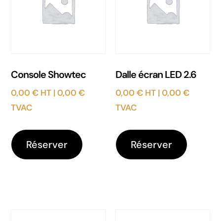
Console Showtec
Dalle écran LED 2.6
0,00
€
HT |
0,00
€
0,00
€
HT |
0,00
€
TVAC
TVAC
Réserver
Réserver