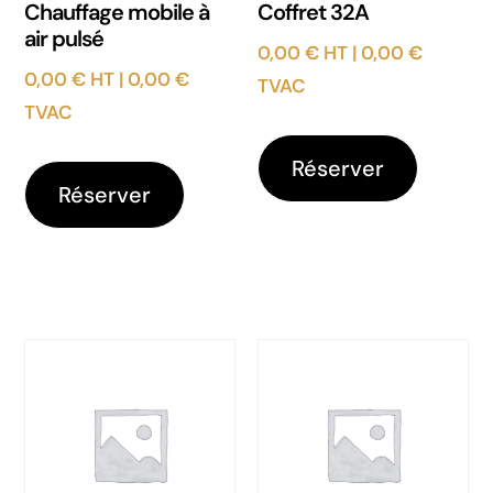
Chauffage mobile à
Coffret 32A
air pulsé
0,00
€
HT |
0,00
€
0,00
€
HT |
0,00
€
TVAC
TVAC
Réserver
Réserver