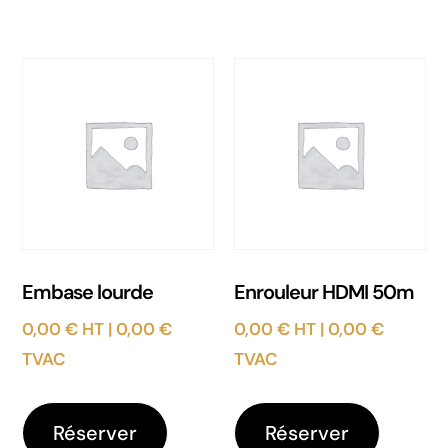
Embase lourde
Enrouleur HDMI 50m
0,00
€
HT |
0,00
€
0,00
€
HT |
0,00
€
TVAC
TVAC
Réserver
Réserver