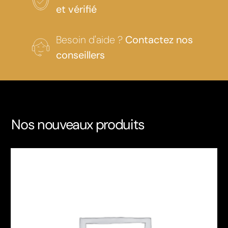
et vérifié
Besoin d'aide ?
Contactez nos
conseillers