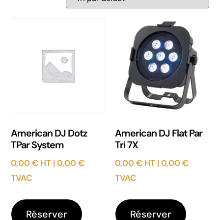
American DJ Dotz
American DJ Flat Par
TPar System
Tri 7X
0,00
€
HT |
0,00
€
0,00
€
HT |
0,00
€
TVAC
TVAC
Réserver
Réserver