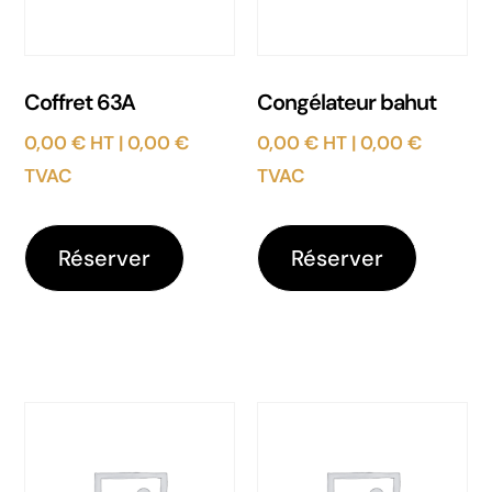
Coffret 63A
Congélateur bahut
0,00
€
HT |
0,00
€
0,00
€
HT |
0,00
€
TVAC
TVAC
Réserver
Réserver