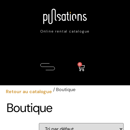
Online rental catalogue
0
/ Boutique
Retour au catalogue
Boutique