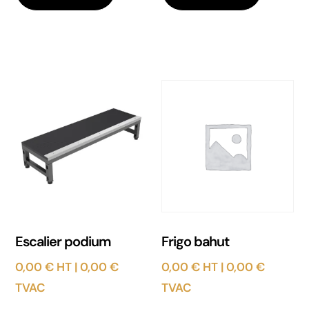
Escalier podium
Frigo bahut
0,00
€
HT |
0,00
€
0,00
€
HT |
0,00
€
TVAC
TVAC