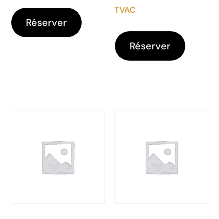
TVAC
Réserver
Réserver